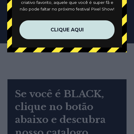
criativo favorito, aquele que você é super fã e
não pode faltar no próximo festival Pixel Show!
Sem resultados
CLIQUE AQUI
Se você é BLACK,
clique no botão
abaixo e descubra
nosso catalogo