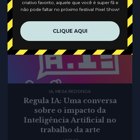
criativo favorito, aquele que você é super fã e
não pode faltar no próximo festival Pixel Show!
CLIQUE AQUI
IA, MESA REDONDA
Regula IA: Uma conversa
sobre o impacto da
Inteligência Artificial no
trabalho da arte