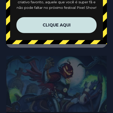
criativo favorito, aquele que você é super fã e
Todos
Meus Conteúdos
não pode faltar no próximo festival Pixel Show!
Sem Acesso
Novos
Popular
Gratuito
Criativos
CLIQUE AQUI
Categorias