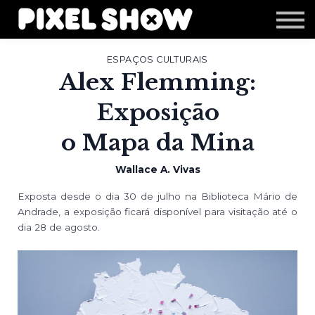
Shop
Revista Zupi
Editais
ESPAÇOS CULTURAIS
Alex Flemming:
Login
Exposição
o Mapa da Mina
Wallace A. Vivas
Exposta desde o dia 30 de julho na Biblioteca Mário de
Andrade, a exposição ficará disponível para visitação até o
dia 28 de agosto.