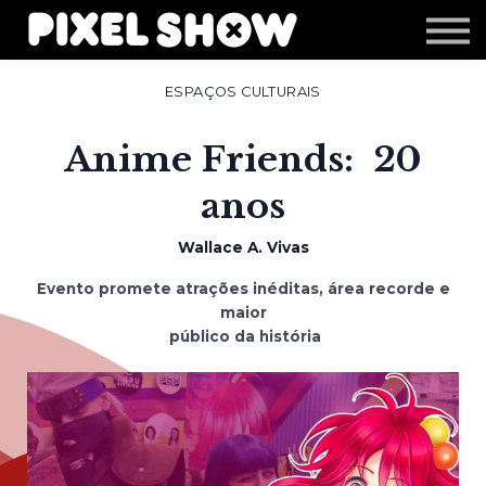
Shop
Revista Zupi
Editais
ESPAÇOS CULTURAIS
Login
Anime Friends: 20
anos
Wallace A. Vivas
Evento promete atrações inéditas, área recorde e
maior
público da história