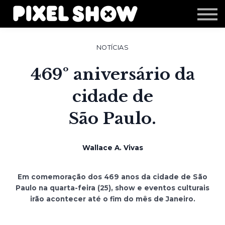
Shop
Revista Zupi
Editais
NOTÍCIAS
Login
469º aniversário da
cidade de
São Paulo.
Wallace A. Vivas
Em comemoração dos 469 anos da cidade de São
Paulo na quarta-feira (25), show e eventos culturais
irão acontecer até o fim do mês de Janeiro.