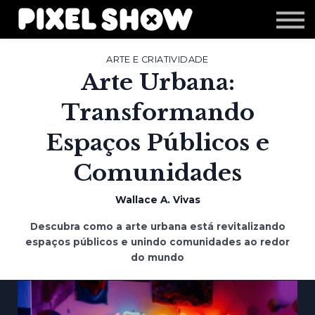
Shop
Revista Zupi
Editais
ARTE E CRIATIVIDADE
Arte Urbana:
Login
Transformando
Espaços Públicos e
Comunidades
Wallace A. Vivas
Descubra como a arte urbana está revitalizando
espaços públicos e unindo comunidades ao redor
do mundo