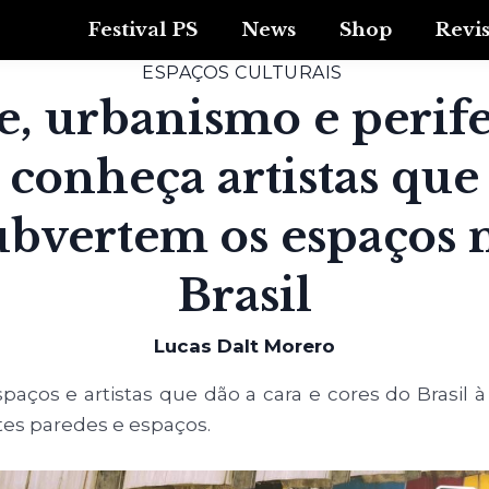
Festival PS
News
Shop
Revi
ESPAÇOS CULTURAIS
e, urbanismo e perife
conheça artistas que
ubvertem os espaços 
Brasil
Lucas Dalt Morero
aços e artistas que dão a cara e cores do Brasil à
tes paredes e espaços.