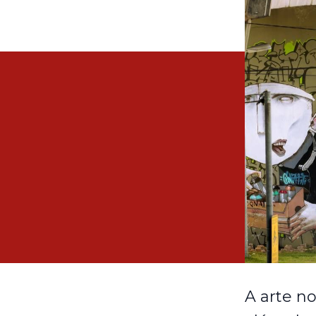
A arte n