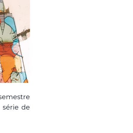
º semestre
 série de