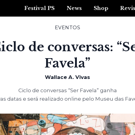
Festival PS
News
Shop
Revi
EVENTOS
iclo de conversas: “S
Favela”
Wallace A. Vivas
Ciclo de conversas “Ser Favela” ganha
as datas e será realizado online pelo Museu das Fav