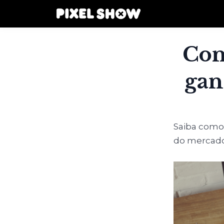
Com
gan
Saiba como
do mercado 