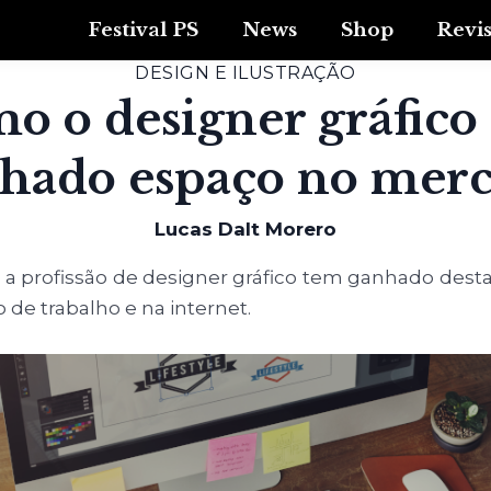
Festival PS
News
Shop
Revi
DESIGN E ILUSTRAÇÃO
o o designer gráfico
hado espaço no mer
Lucas Dalt Morero
 a profissão de designer gráfico tem ganhado dest
de trabalho e na internet.