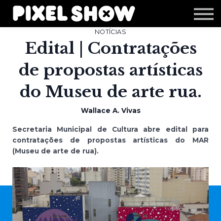
Shop
Revista Zupi
NOTÍCIAS
Editais
Edital | Contratações
Login
de propostas artísticas
do Museu de arte rua.
Wallace A. Vivas
Secretaria Municipal de Cultura abre edital para
contratações de propostas artísticas do MAR
(Museu de arte de rua).