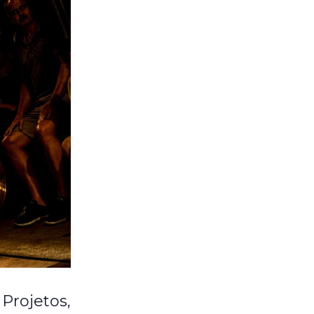
rojetos,