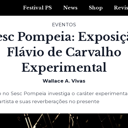
Festival PS
News
Shop
Revi
EVENTOS
esc Pompeia: Exposiç
Flávio de Carvalho
Experimental
Wallace A. Vivas
 no Sesc Pompeia investiga o caráter experimenta
artista e suas reverberações no presente