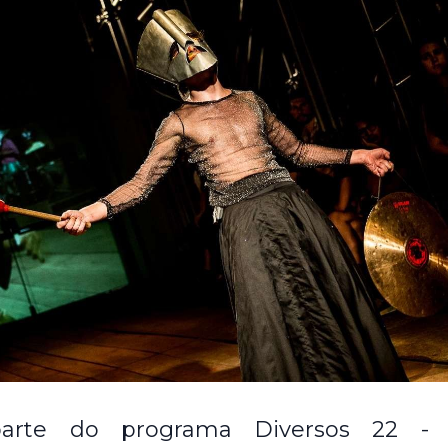
rte do programa Diversos 22 - P