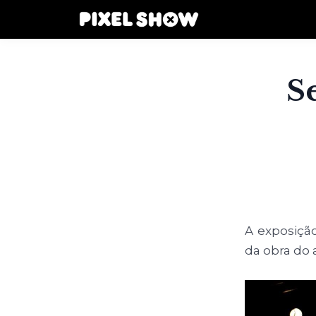
S
A exposição
da obra do 