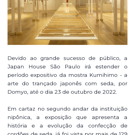
Devido ao grande sucesso de público, a
Japan House São Paulo irá estender o
período expositivo da mostra Kumihimo - a
arte do trançado japonês com seda, por
Domyo, até o dia 23 de outubro de 2022.
Em cartaz no segundo andar da instituição
nipônica, a exposição que apresenta a
história e a evolução da confecção de
cordões de seda, já foi vista por mais de 129