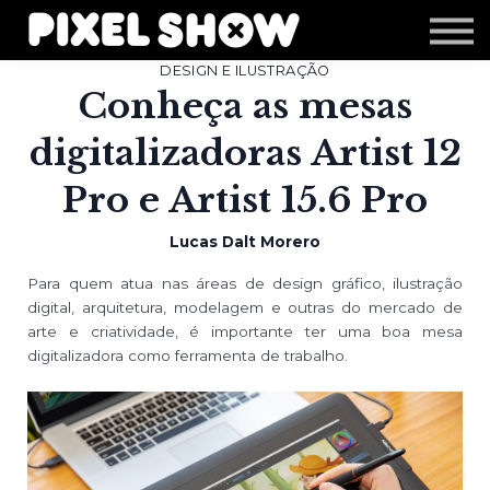
Shop
Revista Zupi
DESIGN E ILUSTRAÇÃO
Editais
Conheça as mesas
Login
digitalizadoras Artist 12
Pro e Artist 15.6 Pro
Lucas Dalt Morero
Para quem atua nas áreas de design gráfico, ilustração
digital, arquitetura, modelagem e outras do mercado de
arte e criatividade, é importante ter uma boa mesa
digitalizadora como ferramenta de trabalho.