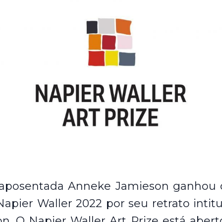
 aposentada Anneke Jamieson ganhou 
Napier Waller 2022 por seu retrato intit
on.
O Napier Waller Art Prize está abert