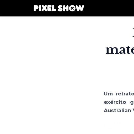
mate
Um retrat
exército 
Australian