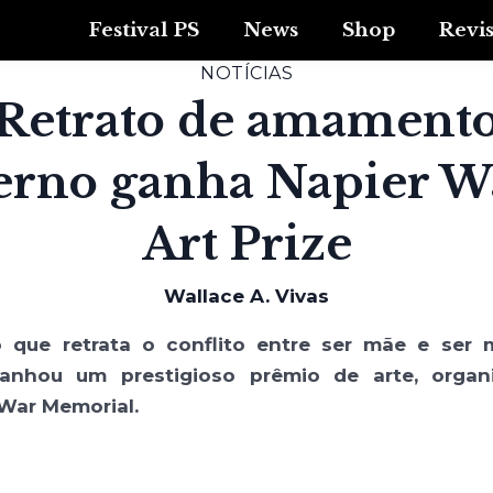
Festival PS
News
Shop
Revi
NOTÍCIAS
Retrato de amament
rno ganha Napier W
Art Prize
Wallace A. Vivas
o que retrata o conflito entre ser mãe e ser
ganhou um prestigioso prêmio de arte, organ
 War Memorial.