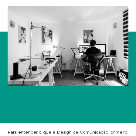
Para entender o que é Design de Comunicação, primeiro,