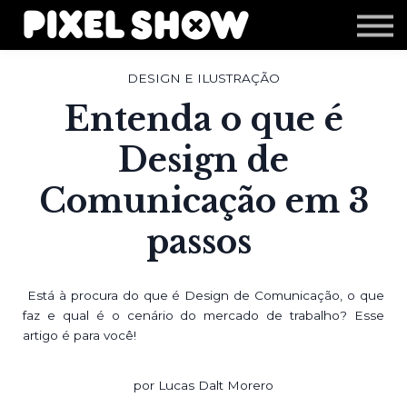
Shop
Revista Zupi
Editais
DESIGN E ILUSTRAÇÃO
Login
Entenda o que é
Design de
Comunicação em 3
passos
Está à procura do que é Design de Comunicação, o que
faz e qual é o cenário do mercado de trabalho? Esse
artigo é para você!
por Lucas Dalt Morero