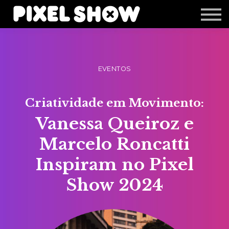
Shop
Revista Zupi
Editais
Login
EVENTOS
Criatividade em Movimento:
Vanessa Queiroz e
Marcelo Roncatti
Inspiram no Pixel
Show 2024