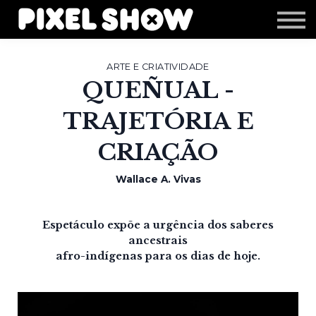
Shop
Revista Zupi
Editais
ARTE E CRIATIVIDADE
QUEÑUAL -
Login
TRAJETÓRIA E
CRIAÇÃO
Wallace A. Vivas
Espetáculo expõe a urgência dos saberes
ancestrais
afro-indígenas para os dias de hoje.