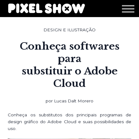
Shop
Revista Zupi
Editais
DESIGN E ILUSTRAÇÃO
Login
Conheça softwares
para
substituir o Adobe
Cloud
por Lucas Dalt Morero
Conheça os substitutos dos principais programas de
design gráfico do Adobe Cloud e suas possibilidades de
uso.