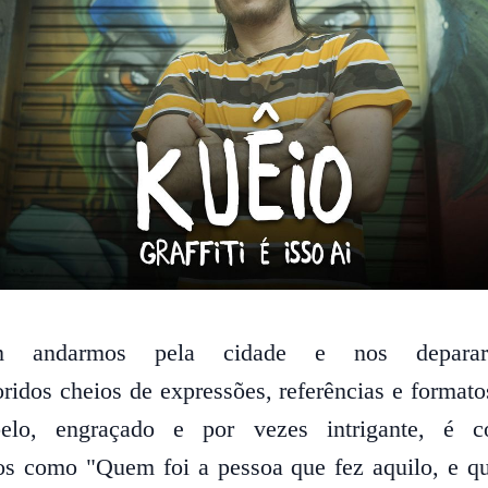
 andarmos pela cidade e nos depara
loridos cheios de expressões, referências e forma
elo, engraçado e por vezes intrigante, é
s como "Quem foi a pessoa que fez aquilo, e qu