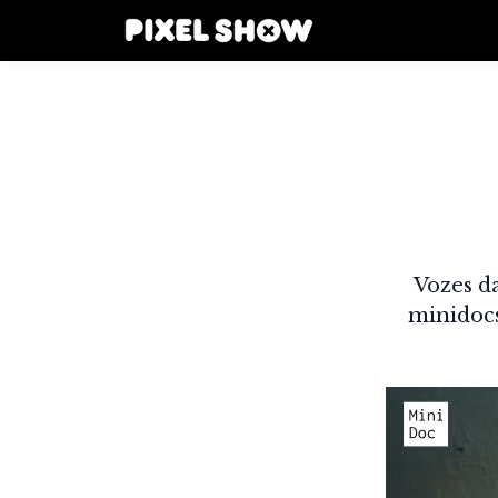
Vozes d
minidocs