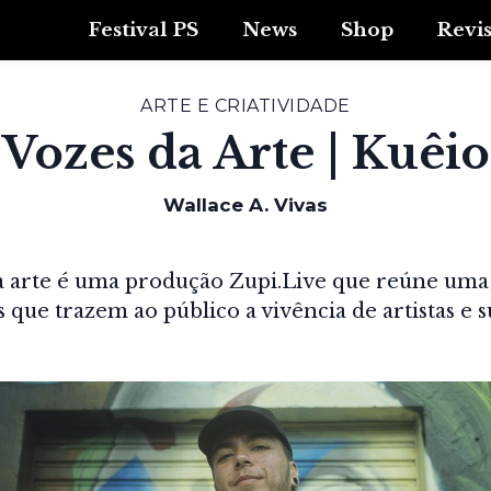
Festival PS
News
Shop
Revi
ARTE E CRIATIVIDADE
Vozes da Arte | Kuêio
Wallace A. Vivas
a arte é uma produção Zupi.Live que reúne uma 
 que trazem ao público a vivência de artistas e su