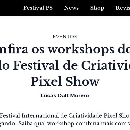
Festival PS
News
Shop
Revi
EVENTOS
nfira os workshops do
do Festival de Criativ
Pixel Show
Lucas Dalt Morero
 Festival Internacional de Criatividade Pixel Sho
gando! Saiba qual workshop combina mais com v